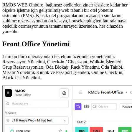
RMOS WEB Önbüro, bağımsız otellerden zincir tesislere kadar her
ölçekte işletme için geliştirilmiş web tabanlı bir otel yönetim
sistemidir (PMS). Klasik otel programlarının masaüstü sınırlarını
kaldırır: rezervasyondan ön kasaya, housekeeping'ten faturalamaya
otelcilik otomasyonunun tamamı tarayıcı üzerinden, her cihazdan
yönetilir.
Front Office Yönetimi
Tüm ön büro operasyonları tek ekran üzerinden yönetilebilir:
Rezervasyon Yönetimi, Check-in / Check-out, Walk-in İşlemleri,
Grup Rezervasyonları, Oda Blokajı, Rack Yönetimi, Oda Takibi,
Misafir Yönetimi, Kimlik ve Pasaport İşlemleri, Online Check-in,
Black List Yönetimi.