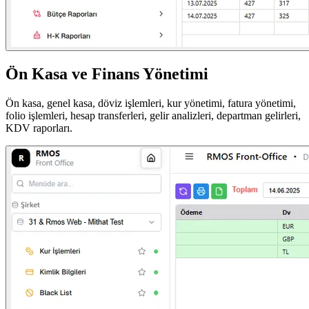
Ön Kasa ve Finans Yönetimi
Ön kasa, genel kasa, döviz işlemleri, kur yönetimi, fatura yönetimi,
folio işlemleri, hesap transferleri, gelir analizleri, departman gelirleri,
KDV raporları.