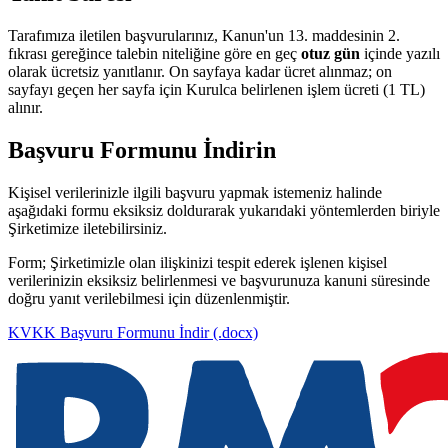
Tarafımıza iletilen başvurularınız, Kanun'un 13. maddesinin 2.
fıkrası gereğince talebin niteliğine göre en geç
otuz gün
içinde yazılı
olarak ücretsiz yanıtlanır. On sayfaya kadar ücret alınmaz; on
sayfayı geçen her sayfa için Kurulca belirlenen işlem ücreti (1 TL)
alınır.
Başvuru Formunu İndirin
Kişisel verilerinizle ilgili başvuru yapmak istemeniz halinde
aşağıdaki formu eksiksiz doldurarak yukarıdaki yöntemlerden biriyle
Şirketimize iletebilirsiniz.
Form; Şirketimizle olan ilişkinizi tespit ederek işlenen kişisel
verilerinizin eksiksiz belirlenmesi ve başvurunuza kanuni süresinde
doğru yanıt verilebilmesi için düzenlenmiştir.
KVKK Başvuru Formunu İndir (.docx)