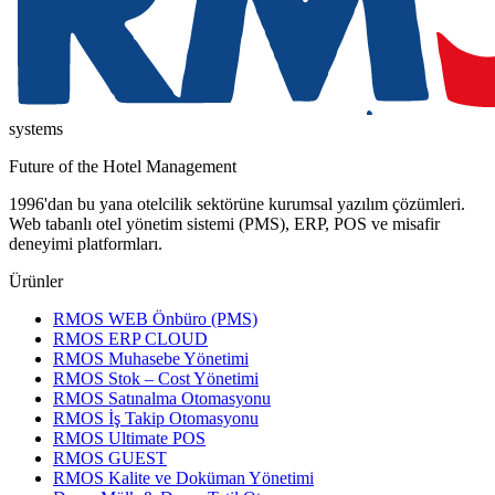
systems
Future of the Hotel Management
1996'dan bu yana otelcilik sektörüne kurumsal yazılım çözümleri.
Web tabanlı otel yönetim sistemi (PMS), ERP, POS ve misafir
deneyimi platformları.
Ürünler
RMOS WEB Önbüro (PMS)
RMOS ERP CLOUD
RMOS Muhasebe Yönetimi
RMOS Stok – Cost Yönetimi
RMOS Satınalma Otomasyonu
RMOS İş Takip Otomasyonu
RMOS Ultimate POS
RMOS GUEST
RMOS Kalite ve Doküman Yönetimi