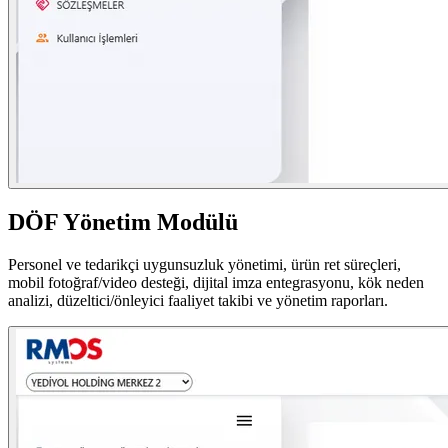
DÖF Yönetim Modülü
Personel ve tedarikçi uygunsuzluk yönetimi, ürün ret süreçleri,
mobil fotoğraf/video desteği, dijital imza entegrasyonu, kök neden
analizi, düzeltici/önleyici faaliyet takibi ve yönetim raporları.