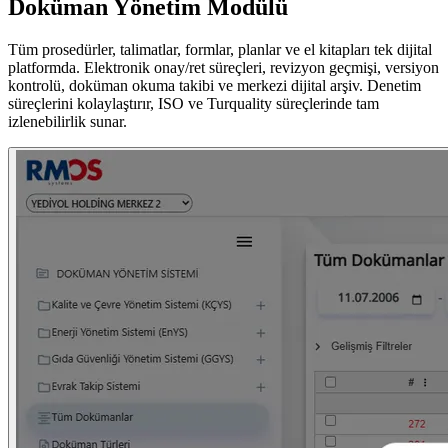
Doküman Yönetim Modülü
Tüm prosedürler, talimatlar, formlar, planlar ve el kitapları tek dijital
platformda. Elektronik onay/ret süreçleri, revizyon geçmişi, versiyon
kontrolü, doküman okuma takibi ve merkezi dijital arşiv. Denetim
süreçlerini kolaylaştırır, ISO ve Turquality süreçlerinde tam
izlenebilirlik sunar.