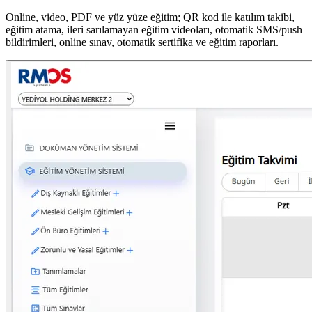
Online, video, PDF ve yüz yüze eğitim; QR kod ile katılım takibi,
eğitim atama, ileri sarılamayan eğitim videoları, otomatik SMS/push
bildirimleri, online sınav, otomatik sertifika ve eğitim raporları.