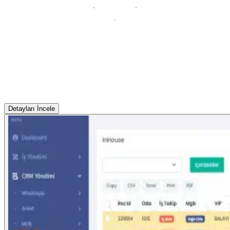
Detayları İncele