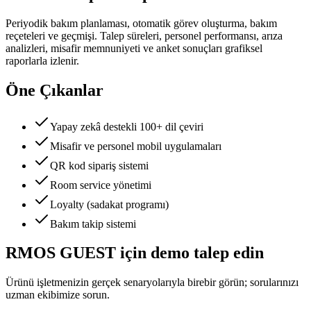
Periyodik bakım planlaması, otomatik görev oluşturma, bakım
reçeteleri ve geçmişi. Talep süreleri, personel performansı, arıza
analizleri, misafir memnuniyeti ve anket sonuçları grafiksel
raporlarla izlenir.
Öne Çıkanlar
Yapay zekâ destekli 100+ dil çeviri
Misafir ve personel mobil uygulamaları
QR kod sipariş sistemi
Room service yönetimi
Loyalty (sadakat programı)
Bakım takip sistemi
RMOS GUEST için demo talep edin
Ürünü işletmenizin gerçek senaryolarıyla birebir görün; sorularınızı
uzman ekibimize sorun.