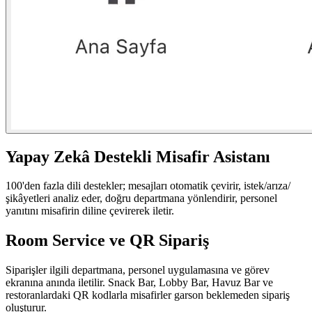
Yapay Zekâ Destekli Misafir Asistanı
100'den fazla dili destekler; mesajları otomatik çevirir, istek/arıza/
şikâyetleri analiz eder, doğru departmana yönlendirir, personel
yanıtını misafirin diline çevirerek iletir.
Room Service ve QR Sipariş
Siparişler ilgili departmana, personel uygulamasına ve görev
ekranına anında iletilir. Snack Bar, Lobby Bar, Havuz Bar ve
restoranlardaki QR kodlarla misafirler garson beklemeden sipariş
oluşturur.