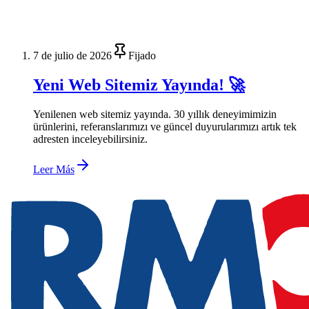
7 de julio de 2026
Fijado
Yeni Web Sitemiz Yayında! 🚀
Yenilenen web sitemiz yayında. 30 yıllık deneyimimizin
ürünlerini, referanslarımızı ve güncel duyurularımızı artık tek
adresten inceleyebilirsiniz.
Leer Más