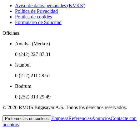
Aviso de datos personales (KVKK)
Política de Privacidad
Política de cookies
Formulario de Solicitud
Oficinas
Antalya (Merkez)
0 (242) 227 87 31
İstanbul
0 (212) 211 58 61
Bodrum
0 (252) 313 29 49
© 2026 RMOS Bilgisayar A.Ş. Todos los derechos reservados.
Empresa
Referencias
Anuncios
Contacte con
Preferencias de cookies
nosotros