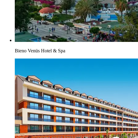
Bieno Venüs Hotel & Spa